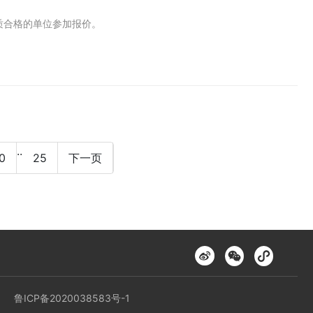
质合格的单位参加报价。
..
0
25
下一页
鲁ICP备2020038583号-1