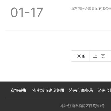
01-17
山东国际会展集团有限公
100条
上一页
友情链接
济南城市建设集团
济南市商务局
济南会
地址:济南市槐荫区日照路1号