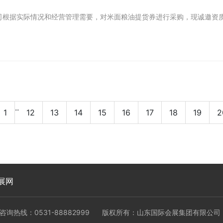
司根据实际情况和经营管理需要，对米面粮油提货券进行采购，现诚邀资
..
1
12
13
14
15
16
17
18
19
2
展网
咨询热线：0531-88882999
版权所有：山东国际会展集团有限公司