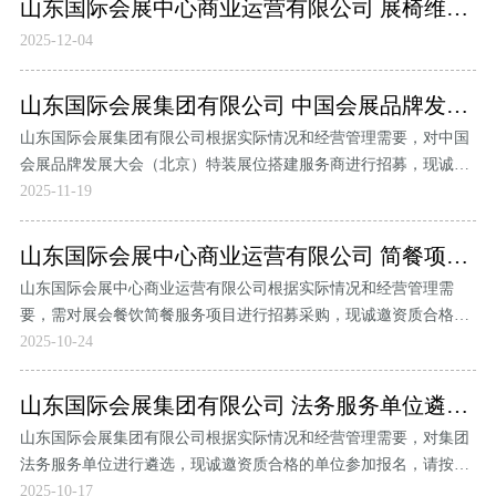
山东国际会展中心商业运营有限公司 展椅维修采购项目公告
2025-12-04
山东国际会展集团有限公司 中国会展品牌发展大会（北京）特装展位搭建服务商招募公告
山东国际会展集团有限公司根据实际情况和经营管理需要，对中国
会展品牌发展大会（北京）特装展位搭建服务商进行招募，现诚邀
资质合格的单位参与报名。
2025-11-19
山东国际会展中心商业运营有限公司 简餐项目招募公告
山东国际会展中心商业运营有限公司根据实际情况和经营管理需
要，需对展会餐饮简餐服务项目进行招募采购，现诚邀资质合格的
单位参加，请按附件列表所列明细给出相应响应。
2025-10-24
山东国际会展集团有限公司 法务服务单位遴选公告
山东国际会展集团有限公司根据实际情况和经营管理需要，对集团
法务服务单位进行遴选，现诚邀资质合格的单位参加报名，请按项
目要求给出相应方案。
2025-10-17