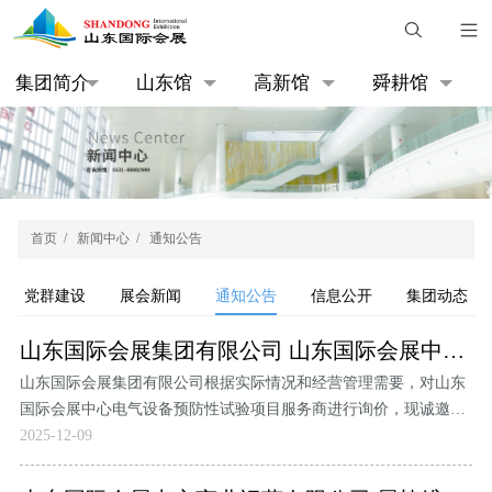
集团简介
山东馆
高新馆
舜耕馆
首页
/
新闻中心
/
通知公告
党群建设
展会新闻
通知公告
信息公开
集团动态
山东国际会展集团有限公司 山东国际会展中心电气设备预防性试验项目招募公告
山东国际会展集团有限公司根据实际情况和经营管理需要，对山东
国际会展中心电气设备预防性试验项目服务商进行询价，现诚邀资
质合格的单位参加报价，请按项目列表所列明细给出相应报价。
2025-12-09