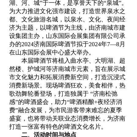
湖、河、城”于一体，是享誉天下的“泉城”。
为大力推进文化强市建设，打造世界泉水之
都、文化旅游名城，以泉水、文化、夜间经
济为主题，以啤酒节为主线，由济南城市建
设集团主办，山东国际会展集团有限公司承
办的2024济南国际啤酒节拟于2024年7—8月
在山东国际会展中心盛大举办。
本届啤酒节将植入曲水亭、大明湖、超
然楼、护城河等济南城市元素，旨在展示城
市文化魅力和拓展消费新空间，打造沉浸式
消费新场景。现场啤酒狂欢，美食相伴，热
歌劲舞轮番登场，打造独属于 “济南松弛
感”的啤酒盛会，助力“啤酒精酿+夜经济消
费”融合发展，为市民游客带来难忘的夏季
盛宴，也将带动关联业态消费增长，为济南
打造一张富有特色的啤酒文化名片。
二、活动时间与地点