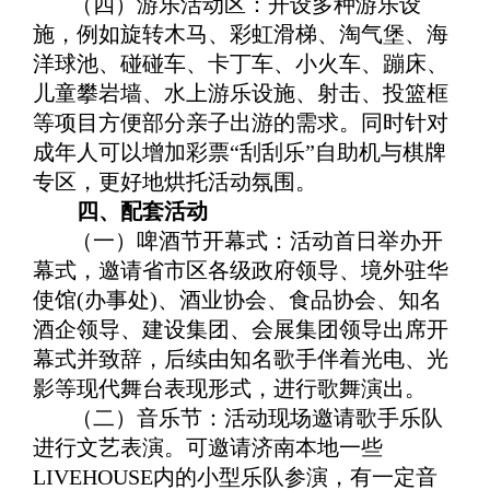
（四）游乐活动区：开设多种游乐设
施，例如旋转木马、彩虹滑梯、淘气堡、海
洋球池、碰碰车、卡丁车、小火车、蹦床、
儿童攀岩墙、水上游乐设施、射击、投篮框
等项目方便部分亲子出游的需求。同时针对
成年人可以增加彩票“刮刮乐”自助机与棋牌
专区，更好地烘托活动氛围。
四、配套活动
（一）啤酒节开幕式：活动首日举办开
幕式，邀请省市区各级政府领导、境外驻华
使馆(办事处)、酒业协会、食品协会、知名
酒企领导、建设集团、会展集团领导出席开
幕式并致辞，后续由知名歌手伴着光电、光
影等现代舞台表现形式，进行歌舞演出。
（二）音乐节：活动现场邀请歌手乐队
进行文艺表演。可邀请济南本地一些
LIVEHOUSE内的小型乐队参演，有一定音