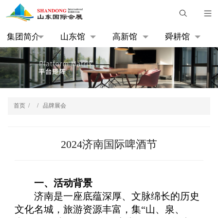
集团简介
山东馆
高新馆
舜耕馆
首页
/
/
品牌展会
2024济南国际啤酒节
一、活动背景
济南是一座底蕴深厚、文脉绵长的历史
文化名城，旅游资源丰富，集“山、泉、