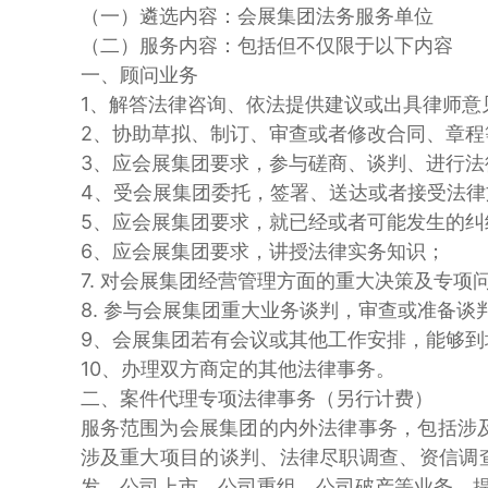
（一）遴选内容：会展集团法务服务单位
（二）服务内容：包括但不仅限于以下内容
一、顾问业务
1、解答法律咨询、依法提供建议或出具律师意
2、协助草拟、制订、审查或者修改合同、章程
3、应会展集团要求，参与磋商、谈判、进行法
4、受会展集团委托，签署、送达或者接受法律
5、应会展集团要求，就已经或者可能发生的
6、应会展集团要求，讲授法律实务知识；
7. 对会展集团经营管理方面的重大决策及专
8. 参与会展集团重大业务谈判，审查或准备
9、会展集团若有会议或其他工作安排，能够到
10、办理双方商定的其他法律事务。
二、案件代理专项法律事务（另行计费）
服务范围为会展集团的内外法律事务，包括涉
涉及重大项目的谈判、法律尽职调查、资信调
发、公司上市、公司重组、公司破产等业务，