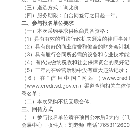
（三）遴选方式：询比价
（四）服务期限：自合同签订之日起一年。
二、参与报名单位要求
（一）本次采购要求供应商具备资格：
（1）具有有效的司法行政机关颁发的律师事务
（2）具有良好的商业信誉和健全的财务会计制
（3）具有履行合同所必需的设备和专业技术能
（4）有依法缴纳税收和社会保障资金的良好记
（5）三年内在经营活动中没有重大违法记录；
（6）在“信用中国”网站（www.credit
（www.creditsd.gov.cn）渠道
录名单；
（二）本次采购不接受联合体。
三、回传方式
（一）参与报名单位请在项目公示后3天内（1
会展中心，收件人：刘老师 电话17653112