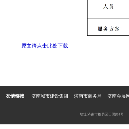
原文请点击此处下载
友情链接
济南城市建设集团
济南市商务局
济南会展
地址:济南市槐荫区日照路1号