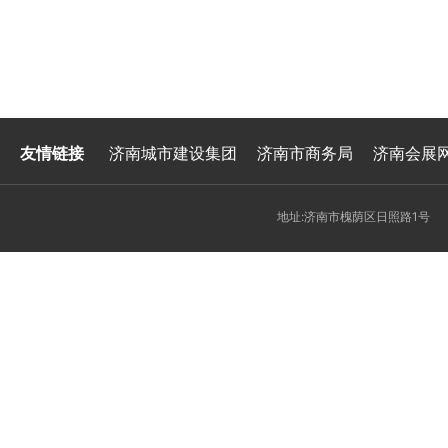
友情链接
济南城市建设集团
济南市商务局
济南会展
地址:济南市槐荫区日照路1号