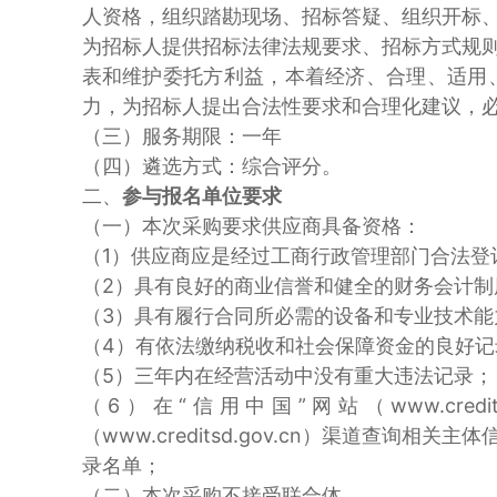
人资格，组织踏勘现场、招标答疑、组织开标
为招标人提供招标法律法规要求、招标方式规
表和维护委托方利益，本着经济、合理、适用
力，为招标人提出合法性要求和合理化建议，
（三）服务期限：一年
（四）遴选方式：综合评分。
二、
参与报名单位要求
（一）本次采购要求供应商具备资格：
（1）供应商应是经过工商行政管理部门合法
（2）具有良好的商业信誉和健全的财务会计制
（3）具有履行合同所必需的设备和专业技术能
（4）有依法缴纳税收和社会保障资金的良好记
（5）三年内在经营活动中没有重大违法记录；
（6）在“信用中国”网站（www.credit
（www.creditsd.gov.cn）渠道
录名单；
（二）本次采购不接受联合体。