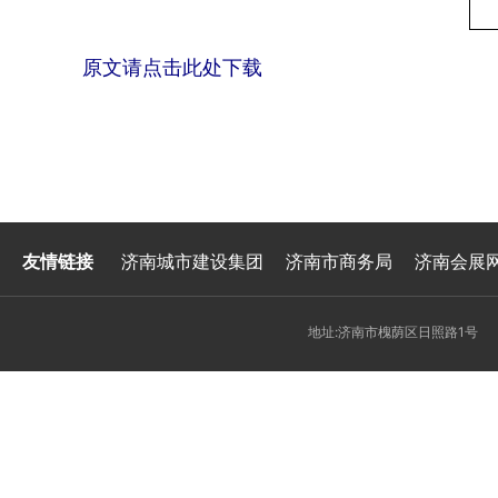
原文请点击此处下载
友情链接
济南城市建设集团
济南市商务局
济南会展
地址:济南市槐荫区日照路1号