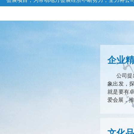
企业
公司提
象出发，
就是要有
爱会展，
文化