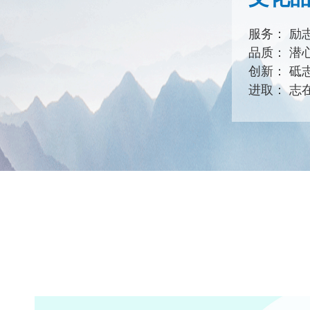
服务： 励
品质： 潜
创新： 砥
进取： 志